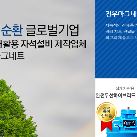
진우마그네
지속적인 신제품 
격려 지도 편달을
최고의 제품으로 
집게차량용
완전무선하이브리드