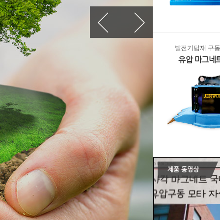
발전기탑재 구
유압 마그네
제품 동영상