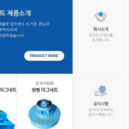
트 제품소개
개발로 앞으로도 뜨거운 관심과
회사소개
 부탁드리며
진우마그네트를
보답하겠습니다.
소개합니다.
PRODUCT MORE
집게차량용
 마그네트
원형 마그네트
공지사항
진우마그네트의
공지사항입니다.