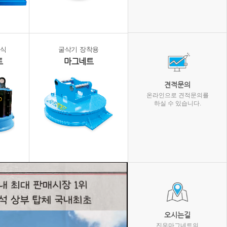
동식
굴삭기 장착용
트
마그네트
견적문의
온라인으로 견적문의를
하실 수 있습니다.
오시는길
진우마그네트의